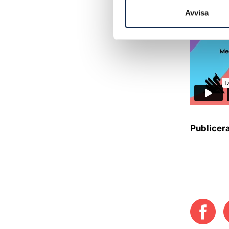
Avvisa
Publicer