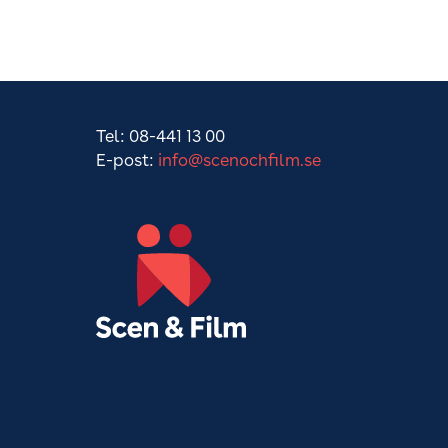
Tel: 08-441 13 00
E-post:
info@scenochfilm.se