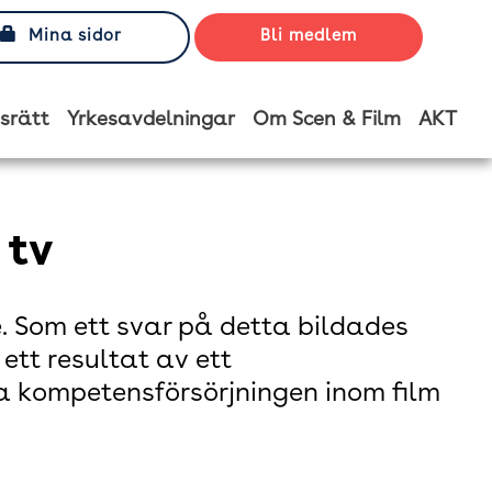
Mina sidor
Bli medlem
srätt
Yrkesavdelningar
Om Scen & Film
AKT
 tv
e. Som ett svar på detta bildades
ett resultat av ett
 kompetensförsörjningen inom film