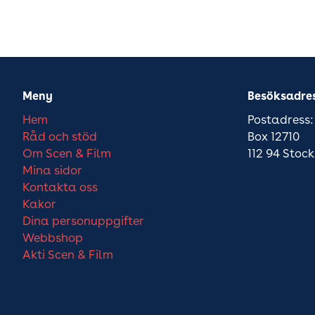
Meny
Besöksadre
Hem
Postadress:
Råd och stöd
Box 12710
Om Scen & Film
112 94 Stoc
Mina sidor
Kontakta oss
Kakor
Dina personuppgifter
Webbshop
Akti Scen & Film