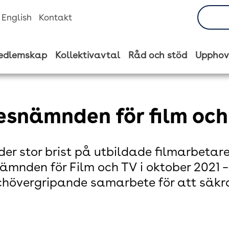
n English
Kontakt
edlemskap
Kollektivavtal
Råd och stöd
Upphov
esnämnden för film och
der stor brist på utbildade filmarbetar
ämnden för Film och TV i oktober 2021 – 
hövergripande samarbete för att säkra