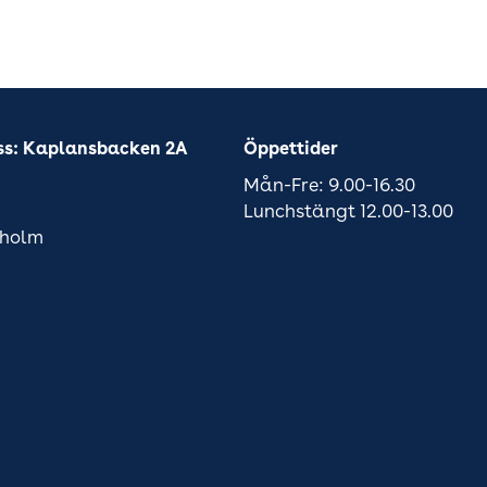
ss: Kaplansbacken 2A
Öppettider
Mån-Fre: 9.00-16.30
Lunchstängt 12.00-13.00
kholm