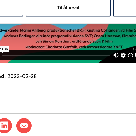
Tillåt urval
ad:
2022-02-28