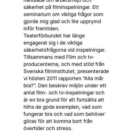
handlade om arbetsmiljö och
säkerhet på filminspelningar. Ett
seminarium om viktiga frågor som
gjorde mig glad och lite upprymd
inför framtiden.
Teaterförbundet har länge
engagerat sig i de viktiga
säkerhetsfrågorna vid inspelningar.
Tillsammans med Film och tv-
producenterna, och med stöd från
Svenska filminstitutet, presenterade
vi hösten 2011 rapporten ”Alla mår
bra?”. Den beskrev miljön under ett
antal film- och tv-inspelningar och
är en bra grund för att fortsätta att
hitta de goda exemplen, vad som
fungerar bra och vad som behöver
göras för att komma bort från
övertider och stress.