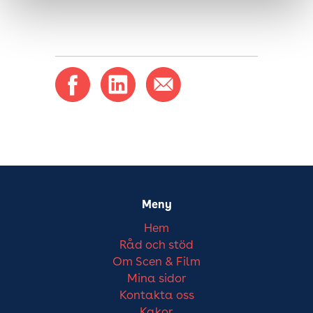
Meny
Hem
Råd och stöd
Om Scen & Film
Mina sidor
Kontakta oss
Kakor