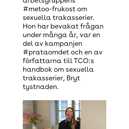
arbetsgruppens
#metoo-frukost om
sexuella trakasserier.
Hon har bevakat frågan
under många år, var en
del av kampanjen
#prataomdet och en av
författarna till TCO:s
handbok om sexuella
trakasserier, Bryt
tystnaden.