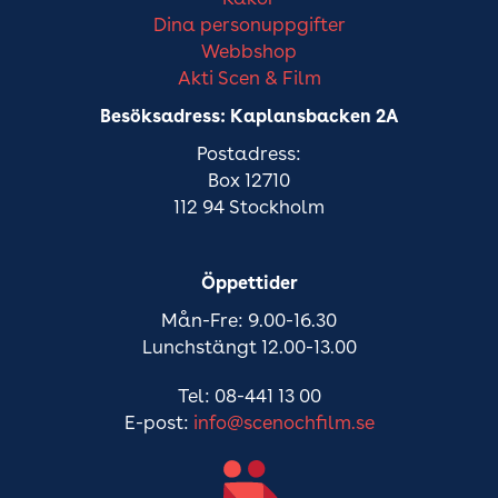
Dina personuppgifter
Webbshop
Akti Scen & Film
Besöksadress: Kaplansbacken 2A
Postadress:
Box 12710
112 94 Stockholm
Öppettider
Mån-Fre: 9.00-16.30
Lunchstängt 12.00-13.00
Tel: 08-441 13 00
E-post:
info@scenochfilm.se