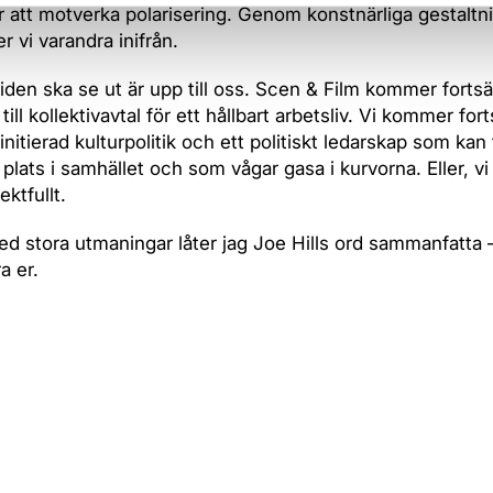
r att motverka polarisering. Genom konstnärliga gestaltn
r vi varandra inifrån.
iden ska se ut är upp till oss. Scen & Film kommer forts
 till kollektivavtal för ett hållbart arbetsliv. Vi kommer for
initierad kulturpolitik och ett politiskt ledarskap som kan
 plats i samhället och som vågar gasa i kurvorna. Eller, vi
ktfullt.
med stora utmaningar låter jag Joe Hills ord sammanfatta –
a er.