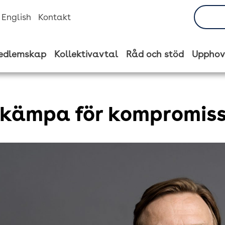
n English
Kontakt
edlemskap
Kollektivavtal
Råd och stöd
Upphov
 kämpa för kompromis