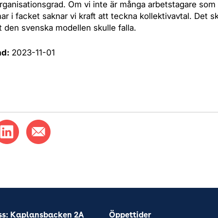
rganisationsgrad. Om vi inte är många arbetstagare som 
 i facket saknar vi kraft att teckna kollektivavtal. Det sk
t den svenska modellen skulle falla.
ad:
2023-11-01
ss: Kaplansbacken 2A
Öppettider