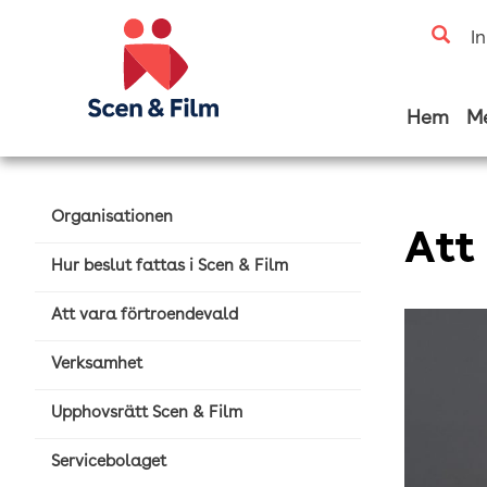
I
Hem
M
Organisationen
Att
Hur beslut fattas i Scen & Film
Att vara förtroendevald
Verksamhet
Upphovsrätt Scen & Film
Servicebolaget