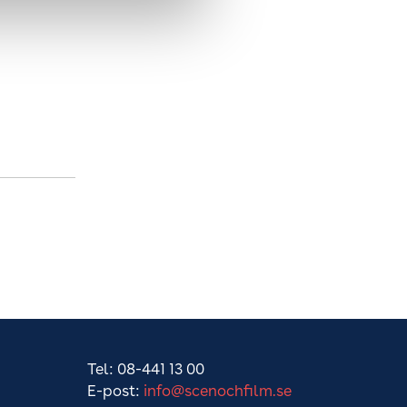
m
Tel: 08-441 13 00
E-post:
info@scenochfilm.se