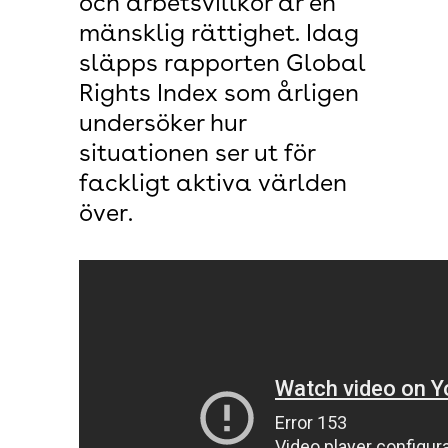
och arbetsvillkor är en
mänsklig rättighet. Idag
släpps rapporten Global
Rights Index som årligen
undersöker hur
situationen ser ut för
fackligt aktiva världen
över.