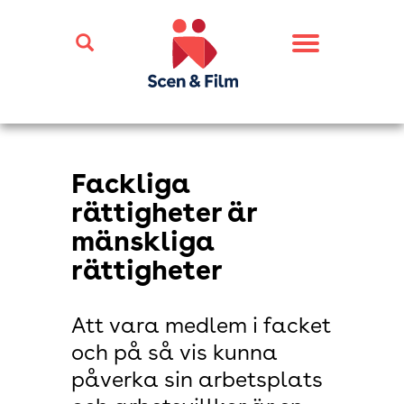
Toggle
navigation
Fackliga
rättigheter är
mänskliga
rättigheter
Att vara medlem i facket
och på så vis kunna
påverka sin arbetsplats