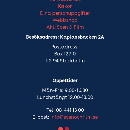
Kakor
Dina personuppgifter
Webbshop
Akti Scen & Film
Besöksadress: Kaplansbacken 2A
Postadress:
Box 12710
112 94 Stockholm
Öppettider
Mån-Fre: 9.00-16.30
Lunchstängt 12.00-13.00
Tel: 08-441 13 00
E-post:
info@scenochfilm.se