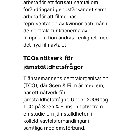
arbeta för ett fortsatt samtal om
förändringar i genustänkandet samt
arbeta för att filmernas
representation av kvinnor och mån i
de centrala funktionerna av
filmproduktion ändras i enlighet med
det nya filmavtalet
TCOs nätverk för
jämställdhetsfrågor
Tjänstemännens centralorganisation
(TCO), där Scen & Film är medlem,
har ett nätverk för
jämställdhetsfrågor. Under 2006 tog
TCO på Scen & Films initiativ fram
en studie om jämställdheten i
kollektivavtalsförhandlingar i
samtliga medlemsförbund.