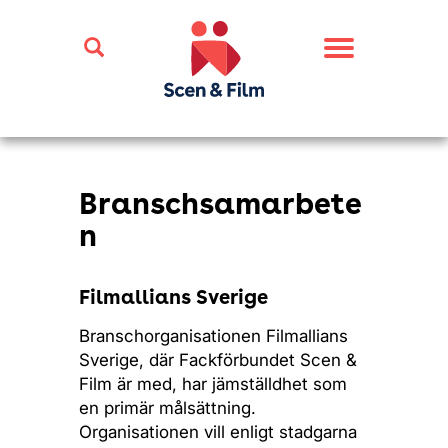
Toggle
navigation
Branschsamarbete
n
Filmallians Sverige
Branschorganisationen Filmallians
Sverige, där Fackförbundet Scen &
Film är med, har jämställdhet som
en primär målsättning.
Organisationen vill enligt stadgarna