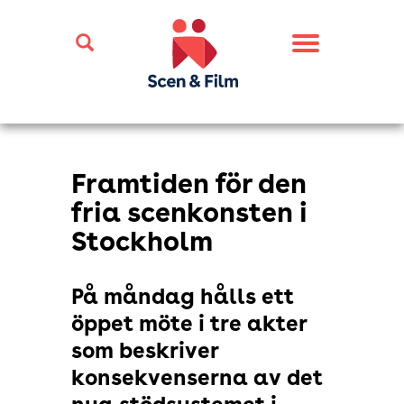
Toggle
navigation
Framtiden för den
fria scenkonsten i
Stockholm
På måndag hålls ett
öppet möte i tre akter
som beskriver
konsekvenserna av det