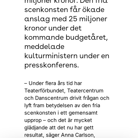
miljoner kronor. Den fria
scenkonsten får ökade
anslag med 25 miljoner
kronor under det
kommande budgetåret,
meddelade
kulturministern under en
presskonferens.
– Under flera års tid har
Teaterförbundet, Teatercentrum
och Danscentrum drivit frågan och
lyft fram betydelsen av den fria
scenkonsten i ett gemensamt
upprop – och det är mycket
glädjande att det nu har gett
resultat, säger Anna Carlson,