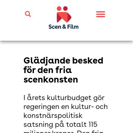
Toggle
navigation
Glädjande besked
för den fria
scenkonsten
I årets kulturbudget gör
regeringen en kultur- och
konstnärspolitisk
satsning på totalt 115