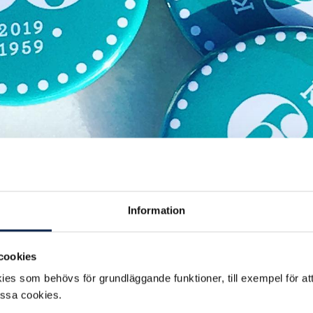
Information
cookies
es som behövs för grundläggande funktioner, till exempel för at
essa cookies.