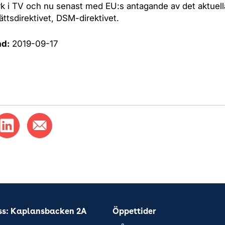
verk i TV och nu senast med EU:s antagande av det aktuell
ttsdirektivet, DSM-direktivet.
ad:
2019-09-17
ss: Kaplansbacken 2A
Öppettider