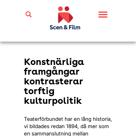
Toggle
navigation
Konstnärliga
framgångar
kontrasterar
torftig
kulturpolitik
Teaterförbundet har en lång historia,
vi bildades redan 1894, då mer som
en sammanslutning mellan