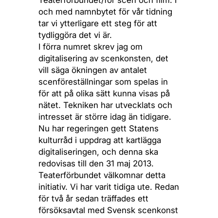
Teaterförbundet/för scen och film. I
och med namnbytet för vår tidning
tar vi ytterligare ett steg för att
tydliggöra det vi är.
I förra numret skrev jag om
digitalisering av scenkonsten, det
vill säga ökningen av antalet
scenföreställningar som spelas in
för att på olika sätt kunna visas på
nätet. Tekniken har utvecklats och
intresset är större idag än tidigare.
Nu har regeringen gett Statens
kulturråd i uppdrag att kartlägga
digitaliseringen, och denna ska
redovisas till den 31 maj 2013.
Teaterförbundet välkomnar detta
initiativ. Vi har varit tidiga ute. Redan
för två år sedan träffades ett
försöksavtal med Svensk scenkonst