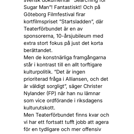
svensk dokumentär ”Searching for
Sugar Man”! Fantastiskt! Och på
Göteborg Filmfestival firar
kortfilmspriset ”Startsladden”, där
Teaterförbundet är en av
sponsorerna, 10-årsjubileum med
extra stort fokus på just det korta
berättandet.
Men de konstnärliga framgångarna
står i kontrast till en allt torftigare
kulturpolitik. ”Det är ingen
prioriterad fråga i Alliansen, och det
är väldigt sorgligt”, säger Christer
Nylander (FP) när han nu lämnar
som vice ordförande i riksdagens
kulturutskott.
Men Teaterförbundet finns kvar och
vi har ett fortsatt tufft jobb att agera
för en tydligare och mer offensiv