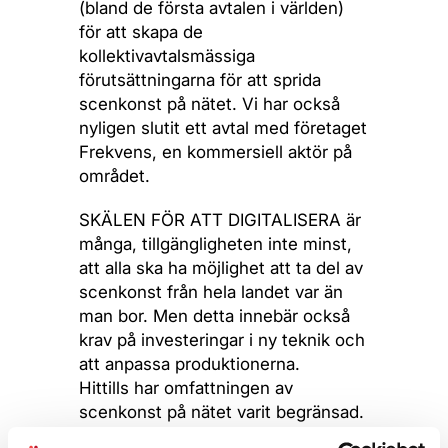
(bland de första avtalen i världen)
för att skapa de
kollektivavtalsmässiga
förutsättningarna för att sprida
scenkonst på nätet. Vi har också
nyligen slutit ett avtal med företaget
Frekvens, en kommersiell aktör på
området.
SKÄLEN FÖR ATT DIGITALISERA är
många, tillgängligheten inte minst,
att alla ska ha möjlighet att ta del av
scenkonst från hela landet var än
man bor. Men detta innebär också
krav på investeringar i ny teknik och
att anpassa produktionerna.
Hittills har omfattningen av
scenkonst på nätet varit begränsad.
Orsakerna till detta är flera, tror jag.