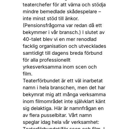
teaterchefer för att värna och stödja
mindre bemedlade skådespelare –
inte minst stöd till änkor.
(Pensionsfrågorna var redan då ett
bekymmer i vår bransch.) I slutet av
40-talet blev vi en mer renodlad
facklig organisation och utvecklades
samtidigt till dagens breda förbund
för alla professionellt
yrkesverksamma inom scen och
film.
Teaterförbundet är ett väl inarbetat
namn i hela branschen, men det har
bekymrat mig att många verksamma
inom filmområdet inte självklart känt
sig delaktiga. Här är namnfrågan en
av flera pusselbitar. Vårt namn
speglar idag hela vår verksamhet: