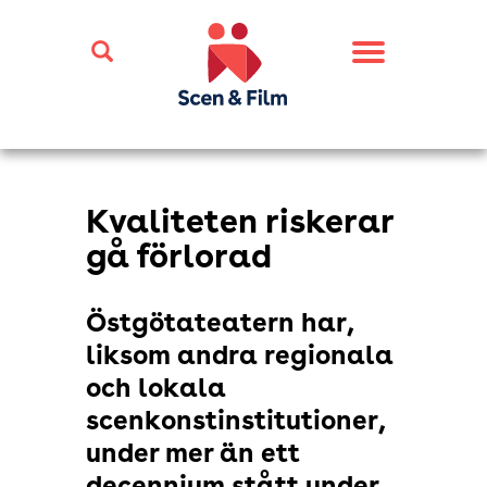
Toggle
navigation
Kvaliteten riskerar
gå förlorad
Östgötateatern har,
liksom andra regionala
och lokala
scenkonstinstitutioner,
under mer än ett