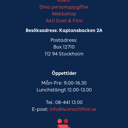
Kakor
Dina personuppgifter
Webbshop
Akti Scen & Film
Besöksadress: Kaplansbacken 2A
Postadress:
Box 12710
112 94 Stockholm
Öppettider
Mån-Fre: 9.00-16.30
Lunchstängt 12.00-13.00
Tel: 08-441 13 00
E-post:
info@scenochfilm.se