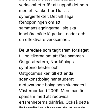
verksamheter för att uppnå det som
med ett vackert ord kallas
synergieffekter. Det vill säga
förhoppningen om att
sammanslagningarna i sig ska
innebära både lägre kostnader och
en effektivare verksamhet.
De utredare som tagit fram förslaget
till politikerna om att föra samman
Östgötateatern, Norrköpings
symfoniorkester och
Östgötamusiken till ett enda
scenkonstbolag har studerat
motsvarande bolag som skapades i
Västernorrland 2009. Men man är
sparsam med att redovisa
erfarenheterna därifrån. Också detta