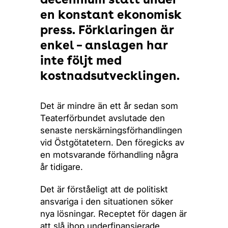
decennium stått under
en konstant ekonomisk
press. Förklaringen är
enkel – anslagen har
inte följt med
kostnadsutvecklingen.
Det är mindre än ett år sedan som
Teaterförbundet avslutade den
senaste nerskärningsförhandlingen
vid Östgötatetern. Den föregicks av
en motsvarande förhandling några
år tidigare.
Det är förståeligt att de politiskt
ansvariga i den situationen söker
nya lösningar. Receptet för dagen är
att slå ihop underfinansierade