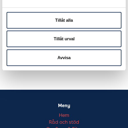
Publicerad:
2019-04-30
Tillåt alla
Tillåt urval
Avvisa
Meny
Hem
Råd och stöd