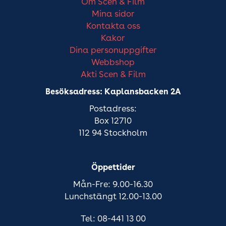
Om Scen & Film
Mina sidor
Kontakta oss
Kakor
Dina personuppgifter
Webbshop
Akti Scen & Film
Besöksadress: Kaplansbacken 2A
Postadress:
Box 12710
112 94 Stockholm
Öppettider
Mån-Fre: 9.00-16.30
Lunchstängt 12.00-13.00
Tel: 08-441 13 00