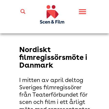
Toggle
navigation
Nordiskt
filmregissörsmöte i
Danmark
I mitten av april deltog
Sveriges filmregissörer
från Teaterförbundet för
scen och film i ett årligt