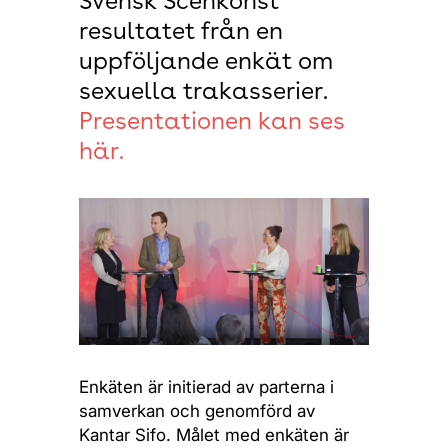
Svensk Scenkonst
resultatet från en
uppföljande enkät om
sexuella trakasserier.
Presentationen kan ses
här.
Enkäten är initierad av parterna i
samverkan och genomförd av
Kantar Sifo. Målet med enkäten är