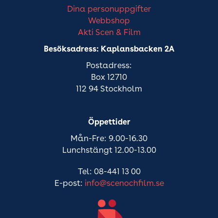
Dina personuppgifter
Webbshop
Akti Scen & Film
Besöksadress: Kaplansbacken 2A
Postadress:
Box 12710
112 94 Stockholm
Öppettider
Mån-Fre: 9.00-16.30
Lunchstängt 12.00-13.00
Tel: 08-441 13 00
E-post:
info@scenochfilm.se