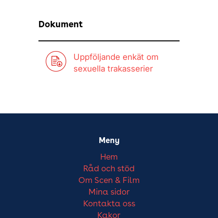
Dokument
Uppföljande enkät om
sexuella trakasserier
Meny
Hem
Råd och stöd
Om Scen & Film
Mina sidor
Kontakta oss
Kakor