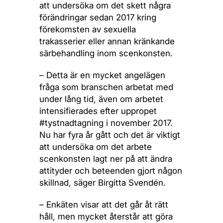
att undersöka om det skett några
förändringar sedan 2017 kring
förekomsten av sexuella
trakasserier eller annan kränkande
särbehandling inom scenkonsten.
– Detta är en mycket angelägen
fråga som branschen arbetat med
under lång tid, även om arbetet
intensifierades efter uppropet
#tystnadtagning i november 2017.
Nu har fyra år gått och det är viktigt
att undersöka om det arbete
scenkonsten lagt ner på att ändra
attityder och beteenden gjort någon
skillnad, säger Birgitta Svendén.
– Enkäten visar att det går åt rätt
håll, men mycket återstår att göra