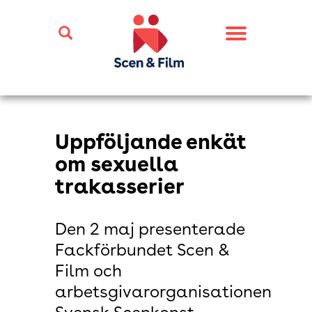
Toggle
navigation
Uppföljande enkät
om sexuella
trakasserier
Den 2 maj presenterade
Fackförbundet Scen &
Film och
arbetsgivarorganisationen