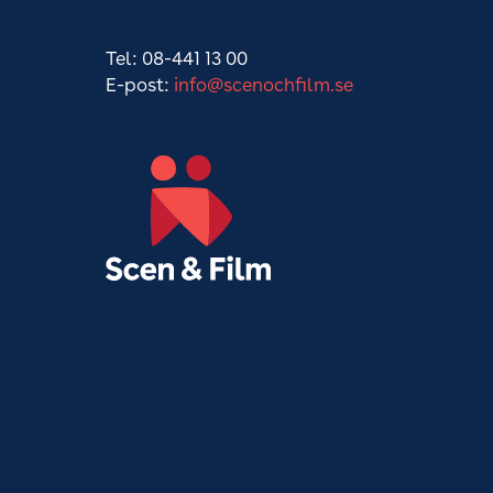
Tel: 08-441 13 00
E-post:
info@scenochfilm.se