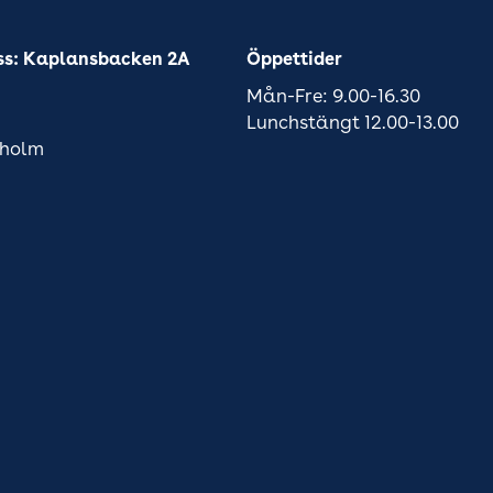
ss: Kaplansbacken 2A
Öppettider
Mån-Fre: 9.00-16.30
Lunchstängt 12.00-13.00
kholm