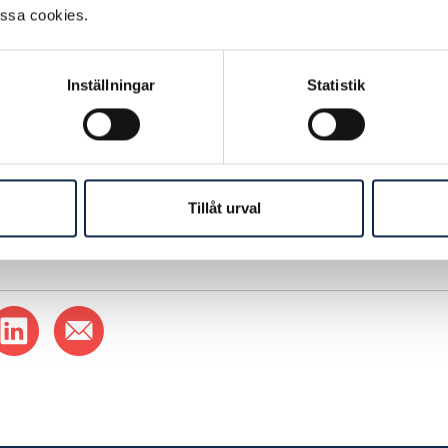
essa cookies.
Inställningar
Statistik
ad:
2017-11-21
Tillåt urval