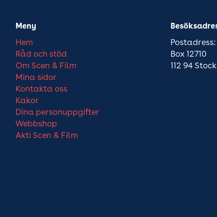
Meny
Besöksadre
Hem
Postadress:
Råd och stöd
Box 12710
Om Scen & Film
112 94 Stoc
Mina sidor
Kontakta oss
Kakor
Dina personuppgifter
Webbshop
Akti Scen & Film