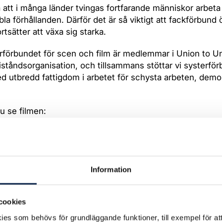
 att i många länder tvingas fortfarande människor arbeta
la förhållanden. Därför det är så viktigt att fackförbund 
rtsätter att växa sig starka.
erförbundet för scen och film är medlemmar i Union to U
iståndsorganisation, och tillsammans stöttar vi systerför
d utbredd fattigdom i arbetet för schysta arbeten, demo
u se filmen:
Information
cookies
es som behövs för grundläggande funktioner, till exempel för at