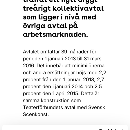
träffat ett nytt drygt
treårigt kollektivavtal
som ligger i nivå med
övriga avtal på
arbetsmarknaden.
Avtalet omfattar 39 månader för
perioden 1 januari 2013 till 31 mars
2016. Det innebär att minimilönerna
och andra ersättningar höjs med 2,2
procent från den 1 januari 2013; 2,7
procent den i januari 2014 och 2,5
procent den 1 april 2015. Detta är
samma konstruktion som i
Teaterförbundets avtal med Svensk
Scenkonst.
– Den ekonomiska situationen för