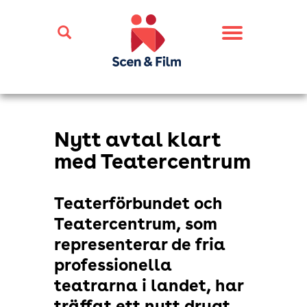
Toggle
navigation
Nytt avtal klart
med Teatercentrum
Teaterförbundet och
Teatercentrum, som
representerar de fria
professionella
teatrarna i landet, har