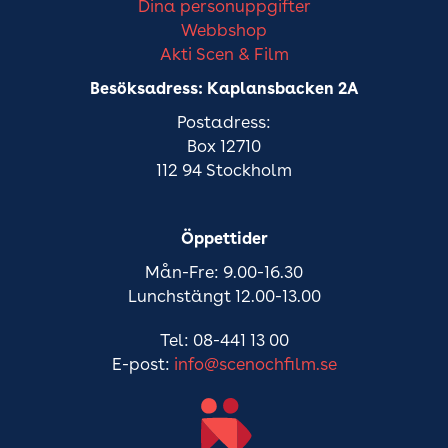
Dina personuppgifter
Webbshop
Akti Scen & Film
Besöksadress: Kaplansbacken 2A
Postadress:
Box 12710
112 94 Stockholm
Öppettider
Mån-Fre: 9.00-16.30
Lunchstängt 12.00-13.00
Tel: 08-441 13 00
E-post:
info@scenochfilm.se