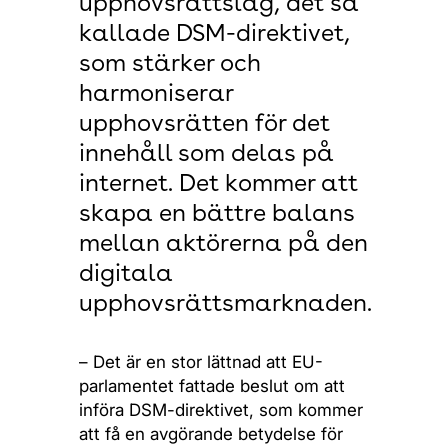
upphovsrättslag, det så
kallade DSM-direktivet,
som stärker och
harmoniserar
upphovsrätten för det
innehåll som delas på
internet. Det kommer att
skapa en bättre balans
mellan aktörerna på den
digitala
upphovsrättsmarknaden.
– Det är en stor lättnad att EU-
parlamentet fattade beslut om att
införa DSM-direktivet, som kommer
att få en avgörande betydelse för