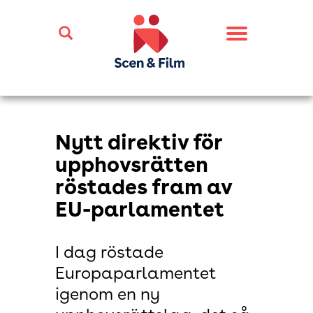
Toggle
navigation
Nytt direktiv för
upphovsrätten
röstades fram av
EU-parlamentet
I dag röstade
Europaparlamentet
igenom en ny