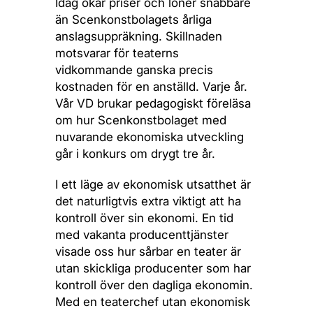
Idag ökar priser och löner snabbare
än Scenkonstbolagets årliga
anslagsuppräkning. Skillnaden
motsvarar för teaterns
vidkommande ganska precis
kostnaden för en anställd. Varje år.
Vår VD brukar pedagogiskt föreläsa
om hur Scenkonstbolaget med
nuvarande ekonomiska utveckling
går i konkurs om drygt tre år.
I ett läge av ekonomisk utsatthet är
det naturligtvis extra viktigt att ha
kontroll över sin ekonomi. En tid
med vakanta producenttjänster
visade oss hur sårbar en teater är
utan skickliga producenter som har
kontroll över den dagliga ekonomin.
Med en teaterchef utan ekonomisk