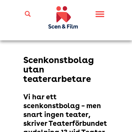
Toggle
navigation
Scenkonstbolag
utan
teaterarbetare
Vi har ett
scenkonstbolag – men
snart ingen teater,
skriver Teaterförbundet