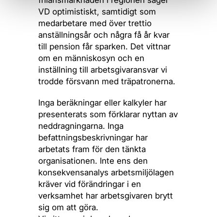
frilansmarknaden i regionen säger
VD optimistiskt, samtidigt som
medarbetare med över trettio
anställningsår och några få år kvar
till pension får sparken. Det vittnar
om en människosyn och en
inställning till arbetsgivaransvar vi
trodde försvann med träpatronerna.
Inga beräkningar eller kalkyler har
presenterats som förklarar nyttan av
neddragningarna. Inga
befattningsbeskrivningar har
arbetats fram för den tänkta
organisationen. Inte ens den
konsekvensanalys arbetsmiljölagen
kräver vid förändringar i en
verksamhet har arbetsgivaren brytt
sig om att göra.