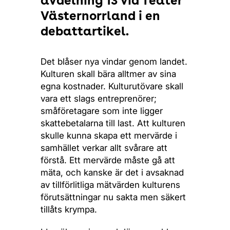
avdelning 13 vid Teater
Västernorrland i en
debattartikel.
Det blåser nya vindar genom landet.
Kulturen skall bära alltmer av sina
egna kostnader. Kulturutövare skall
vara ett slags entreprenörer;
småföretagare som inte ligger
skattebetalarna till last. Att kulturen
skulle kunna skapa ett mervärde i
samhället verkar allt svårare att
förstå. Ett mervärde måste gå att
mäta, och kanske är det i avsaknad
av tillförlitliga mätvärden kulturens
förutsättningar nu sakta men säkert
tillåts krympa.