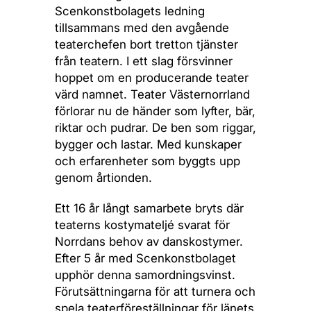
Scenkonstbolagets ledning
tillsammans med den avgående
teaterchefen bort tretton tjänster
från teatern. I ett slag försvinner
hoppet om en producerande teater
värd namnet. Teater Västernorrland
förlorar nu de händer som lyfter, bär,
riktar och pudrar. De ben som riggar,
bygger och lastar. Med kunskaper
och erfarenheter som byggts upp
genom årtionden.
Ett 16 år långt samarbete bryts där
teaterns kostymateljé svarat för
Norrdans behov av danskostymer.
Efter 5 år med Scenkonstbolaget
upphör denna samordningsvinst.
Förutsättningarna för att turnera och
spela teaterföreställningar för länets