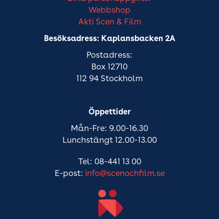
Webbshop
Akti Scen & Film
Besöksadress: Kaplansbacken 2A
Postadress:
Box 12710
112 94 Stockholm
Öppettider
Mån-Fre: 9.00-16.30
Lunchstängt 12.00-13.00
Tel: 08-441 13 00
E-post:
info@scenochfilm.se