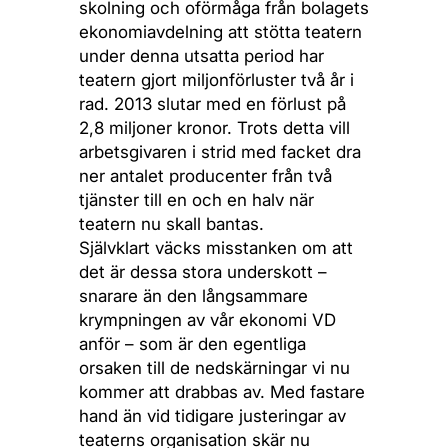
skolning och oförmåga från bolagets
ekonomiavdelning att stötta teatern
under denna utsatta period har
teatern gjort miljonförluster två år i
rad. 2013 slutar med en förlust på
2,8 miljoner kronor. Trots detta vill
arbetsgivaren i strid med facket dra
ner antalet producenter från två
tjänster till en och en halv när
teatern nu skall bantas.
Självklart väcks misstanken om att
det är dessa stora underskott –
snarare än den långsammare
krympningen av vår ekonomi VD
anför – som är den egentliga
orsaken till de nedskärningar vi nu
kommer att drabbas av. Med fastare
hand än vid tidigare justeringar av
teaterns organisation skär nu