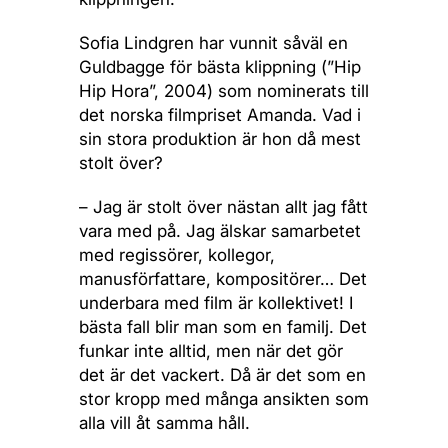
Sofia Lindgren har vunnit såväl en
Guldbagge för bästa klippning (”Hip
Hip Hora”, 2004) som nominerats till
det norska filmpriset Amanda. Vad i
sin stora produktion är hon då mest
stolt över?
– Jag är stolt över nästan allt jag fått
vara med på. Jag älskar samarbetet
med regissörer, kollegor,
manusförfattare, kompositörer… Det
underbara med film är kollektivet! I
bästa fall blir man som en familj. Det
funkar inte alltid, men när det gör
det är det vackert. Då är det som en
stor kropp med många ansikten som
alla vill åt samma håll.