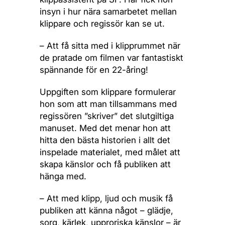
insyn i hur nära samarbetet mellan
klippare och regissör kan se ut.
– Att få sitta med i klipprummet när
de pratade om filmen var fantastiskt
spännande för en 22-åring!
Uppgiften som klippare formulerar
hon som att man tillsammans med
regissören ”skriver” det slutgiltiga
manuset. Med det menar hon att
hitta den bästa historien i allt det
inspelade materialet, med målet att
skapa känslor och få publiken att
hänga med.
– Att med klipp, ljud och musik få
publiken att känna något – glädje,
sorg, kärlek, upproriska känslor – är