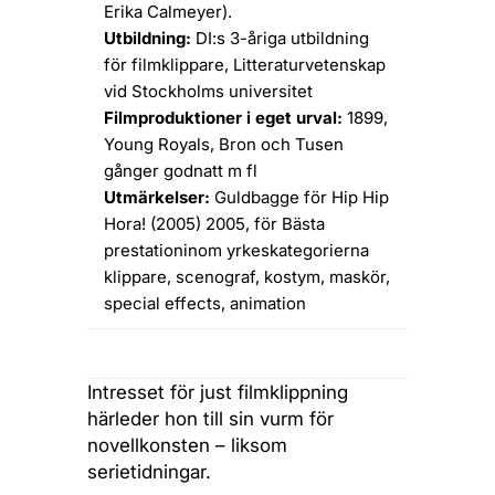
Erika Calmeyer).
Utbildning:
DI:s 3-åriga utbildning
för filmklippare, Litteraturvetenskap
vid Stockholms universitet
Filmproduktioner i eget urval:
1899,
Young Royals, Bron och Tusen
gånger godnatt m fl
Utmärkelser:
Guldbagge för Hip Hip
Hora! (2005) 2005, för Bästa
prestationinom yrkeskategorierna
klippare, scenograf, kostym, maskör,
special effects, animation
Intresset för just filmklippning
härleder hon till sin vurm för
novellkonsten – liksom
serietidningar.