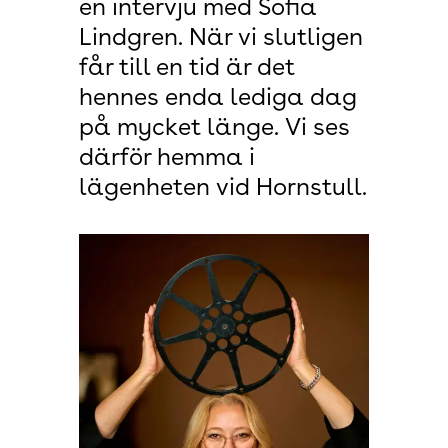
en intervju med Sofia
Lindgren. När vi slutligen
får till en tid är det
hennes enda lediga dag
på mycket länge. Vi ses
därför hemma i
lägenheten vid Hornstull.