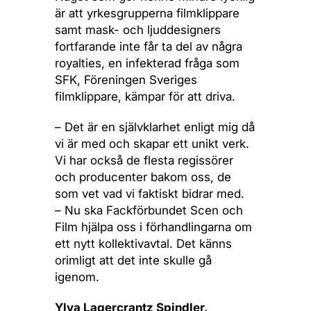
är att yrkesgrupperna filmklippare
samt mask- och ljuddesigners
fortfarande inte får ta del av några
royalties, en infekterad fråga som
SFK, Föreningen Sveriges
filmklippare, kämpar för att driva.
– Det är en självklarhet enligt mig då
vi är med och skapar ett unikt verk.
Vi har också de flesta regissörer
och producenter bakom oss, de
som vet vad vi faktiskt bidrar med.
– Nu ska Fackförbundet Scen och
Film hjälpa oss i förhandlingarna om
ett nytt kollektivavtal. Det känns
orimligt att det inte skulle gå
igenom.
Ylva Lagercrantz Spindler,