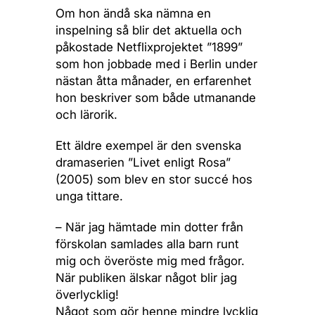
Om hon ändå ska nämna en
inspelning så blir det aktuella och
påkostade Netflixprojektet ”1899”
som hon jobbade med i Berlin under
nästan åtta månader, en erfarenhet
hon beskriver som både utmanande
och lärorik.
Ett äldre exempel är den svenska
dramaserien ”Livet enligt Rosa”
(2005) som blev en stor succé hos
unga tittare.
– När jag hämtade min dotter från
förskolan samlades alla barn runt
mig och överöste mig med frågor.
När publiken älskar något blir jag
överlycklig!
Något som gör henne mindre lycklig