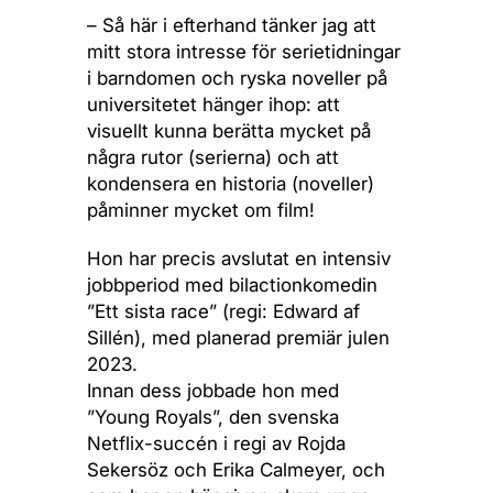
– Så här i efterhand tänker jag att
mitt stora intresse för serietidningar
i barndomen och ryska noveller på
universitetet hänger ihop: att
visuellt kunna berätta mycket på
några rutor (serierna) och att
kondensera en historia (noveller)
påminner mycket om film!
Hon har precis avslutat en intensiv
jobbperiod med bilactionkomedin
”Ett sista race” (regi: Edward af
Sillén), med planerad premiär julen
2023.
Innan dess jobbade hon med
”Young Royals”, den svenska
Netflix-succén i regi av Rojda
Sekersöz och Erika Calmeyer, och