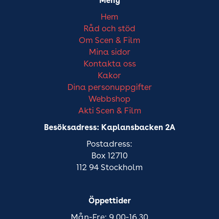
Meny
Hem
Råd och stöd
Om Scen & Film
Mina sidor
Kontakta oss
Kakor
Dina personuppgifter
Webbshop
Akti Scen & Film
Besöksadress: Kaplansbacken 2A
Postadress:
Box 12710
112 94 Stockholm
Öppettider
Mån-Fre: 9.00-16.30