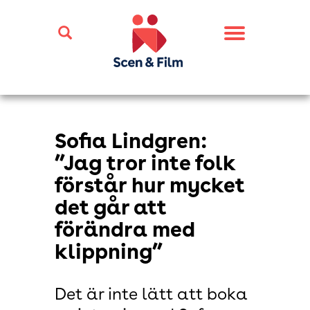
Toggle
navigation
Sofia Lindgren:
”Jag tror inte folk
förstår hur mycket
det går att
förändra med
klippning”
Det är inte lätt att boka