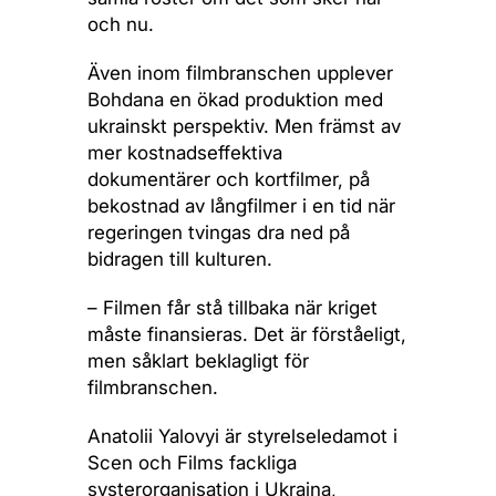
och nu.
Även inom filmbranschen upplever
Bohdana en ökad produktion med
ukrainskt perspektiv. Men främst av
mer kostnadseffektiva
dokumentärer och kortfilmer, på
bekostnad av långfilmer i en tid när
regeringen tvingas dra ned på
bidragen till kulturen.
– Filmen får stå tillbaka när kriget
måste finansieras. Det är förståeligt,
men såklart beklagligt för
filmbranschen.
Anatolii Yalovyi är styrelseledamot i
Scen och Films fackliga
systerorganisation i Ukraina,