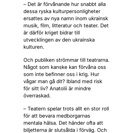
– Det är förvånande hur snabbt alla
dessa ryska kulturpersonligheter
ersattes av nya namn inom ukrainsk
musik, film, litteratur och teater. Det
är därför kriget bidrar till
utvecklingen av den ukrainska
kulturen.
Och publiken strömmar till teatrarna.
Något som kanske kan förvåna oss
som inte befinner oss i krig. Hur
vågar man gå dit? Ibland med risk
för sitt liv? Anatolii är mindre
överraskad.
– Teatern spelar trots allt en stor roll
för att bevara medborgarnas
mentala hälsa. Det händer ofta att
biljetterna är slutsålda i förväg. Och