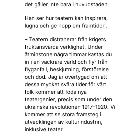
det gäller inte bara i huvudstaden.
Han ser hur teatern kan inspirera,
lugna och ge hopp om framtiden.
– Teatern distraherar från krigets
fruktansvärda verklighet. Under
åtminstone några timmar kastas du
in i en vackrare värld och flyr från
flyganfall, beskjutning, förstörelse
och död. Jag är övertygad om att
dessa mycket svåra tider för vårt
folk kommer att föda nya
teatergenier, precis som under den
ukrainska revolutionen 1917–1920. Vi
kommer att se stora framsteg i
utvecklingen av kulturindustrin,
inklusive teater.