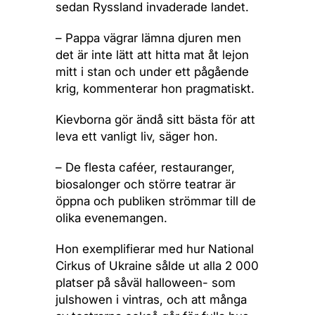
sedan Ryssland invaderade landet.
– Pappa vägrar lämna djuren men
det är inte lätt att hitta mat åt lejon
mitt i stan och under ett pågående
krig, kommenterar hon pragmatiskt.
Kievborna gör ändå sitt bästa för att
leva ett vanligt liv, säger hon.
– De flesta caféer, restauranger,
biosalonger och större teatrar är
öppna och publiken strömmar till de
olika evenemangen.
Hon exemplifierar med hur National
Cirkus of Ukraine sålde ut alla 2 000
platser på såväl halloween- som
julshowen i vintras, och att många