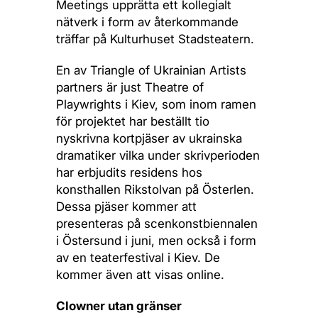
Meetings upprätta ett kollegialt
nätverk i form av återkommande
träffar på Kulturhuset Stadsteatern.
En av Triangle of Ukrainian Artists
partners är just Theatre of
Playwrights i Kiev, som inom ramen
för projektet har beställt tio
nyskrivna kortpjäser av ukrainska
dramatiker vilka under skrivperioden
har erbjudits residens hos
konsthallen Rikstolvan på Österlen.
Dessa pjäser kommer att
presenteras på scenkonstbiennalen
i Östersund i juni, men också i form
av en teaterfestival i Kiev. De
kommer även att visas online.
Clowner utan gränser