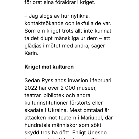
förlorat sina föräldrar i kriget.
– Jag slogs av hur nyfikna,
kontaktsökande och lekfulla de var.
Som om kriget trots allt inte kunnat
ta det djupt mänskliga ur dem – att
glädjas i mötet med andra, säger
Karin.
Kriget mot kulturen
Sedan Rysslands invasion i februari
2022 har över 2 000 muséer,
teatrar, bibliotek och andra
kulturinstitutioner förstörts eller
skadats i Ukraina. Mest omtalad är
attacken mot teatern i Mariupol, där
hundratals människor som sökt
skydd tros ha dött. Enligt Unesco