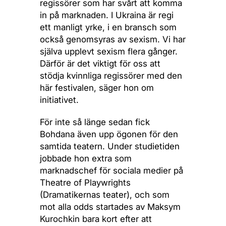
regissörer som har svårt att komma
in på marknaden. I Ukraina är regi
ett manligt yrke, i en bransch som
också genomsyras av sexism. Vi har
själva upplevt sexism flera gånger.
Därför är det viktigt för oss att
stödja kvinnliga regissörer med den
här festivalen, säger hon om
initiativet.
För inte så länge sedan fick
Bohdana även upp ögonen för den
samtida teatern. Under studietiden
jobbade hon extra som
marknadschef för sociala medier på
Theatre of Playwrights
(Dramatikernas teater), och som
mot alla odds startades av Maksym
Kurochkin bara kort efter att