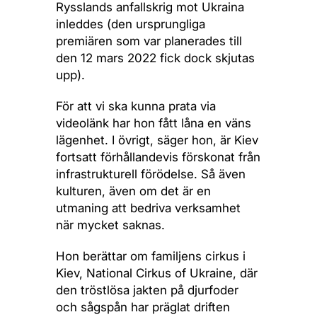
Rysslands anfallskrig mot Ukraina
inleddes (den ursprungliga
premiären som var planerades till
den 12 mars 2022 fick dock skjutas
upp).
För att vi ska kunna prata via
videolänk har hon fått låna en väns
lägenhet. I övrigt, säger hon, är Kiev
fortsatt förhållandevis förskonat från
infrastrukturell förödelse. Så även
kulturen, även om det är en
utmaning att bedriva verksamhet
när mycket saknas.
Hon berättar om familjens cirkus i
Kiev, National Cirkus of Ukraine, där
den tröstlösa jakten på djurfoder
och sågspån har präglat driften