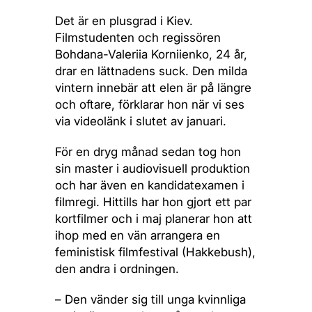
Det är en plusgrad i Kiev.
Filmstudenten och regissören
Bohdana-Valeriia Korniienko, 24 år,
drar en lättnadens suck. Den milda
vintern innebär att elen är på längre
och oftare, förklarar hon när vi ses
via videolänk i slutet av januari.
För en dryg månad sedan tog hon
sin master i audiovisuell produktion
och har även en kandidatexamen i
filmregi. Hittills har hon gjort ett par
kortfilmer och i maj planerar hon att
ihop med en vän arrangera en
feministisk filmfestival (Hakkebush),
den andra i ordningen.
– Den vänder sig till unga kvinnliga