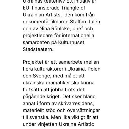
Ukrainas teaterliv? Ett initiativ är
EU-finansierade Triangle of
Ukrainian Artists. Idén kom från
dokumentärfilmaren Staffan Julén
och av Nina Röhlcke, chef och
projektledare för internationella
samarbeten på Kulturhuset
Stadsteatern.
Projektet är ett samarbete mellan
flera kulturaktörer i Ukraina, Polen
och Sverige, med målet att
ukrainska dramatiker ska kunna
fortsätta att jobba trots det
pågående kriget. Det sker bland
annat i form av skrivarresidens,
materiellt stöd och översättningar
till svenska. Men lika viktigt är att
under vinjetten Ukraine Artistic