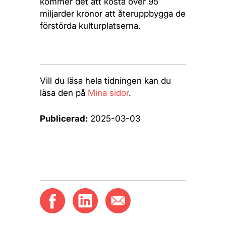
kommer det att kosta över 95
miljarder kronor att återuppbygga de
förstörda kulturplatserna.
Vill du läsa hela tidningen kan du
läsa den på
Mina sidor
.
Publicerad:
2025-03-03