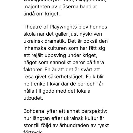
majoriteten av pjäserna handlar
ändå om kriget.
Theatre of Playwrights blev hennes
skola när det gäller just nyskriven
ukrainsk dramatik. Det är också den
inhemska kulturen som har fått sig
ett rejält uppsving under kriget,
något som sannolikt beror på flera
faktorer. En är att det är svårt att
resa givet säkerhetsläget. Folk blir
helt enkelt kvar där de bor och får
hålla till godo med det lokala
utbudet.
Bohdana lyfter ett annat perspektiv:
hur längtan efter ukrainsk kultur är
stor till följd av århundraden av ryskt
förtryck.