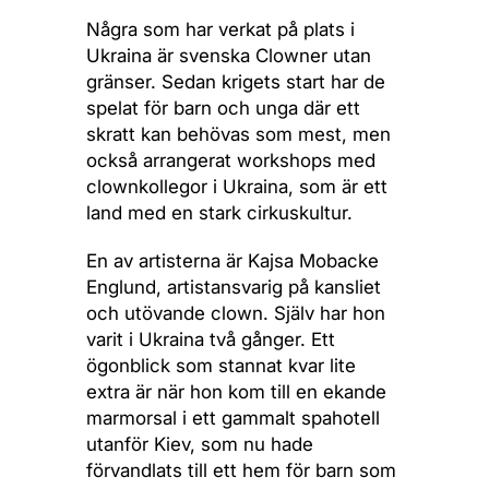
Några som har verkat på plats i
Ukraina är svenska Clowner utan
gränser. Sedan krigets start har de
spelat för barn och unga där ett
skratt kan behövas som mest, men
också arrangerat workshops med
clownkollegor i Ukraina, som är ett
land med en stark cirkuskultur.
En av artisterna är Kajsa Mobacke
Englund, artistansvarig på kansliet
och utövande clown. Själv har hon
varit i Ukraina två gånger. Ett
ögonblick som stannat kvar lite
extra är när hon kom till en ekande
marmorsal i ett gammalt spahotell
utanför Kiev, som nu hade
förvandlats till ett hem för barn som