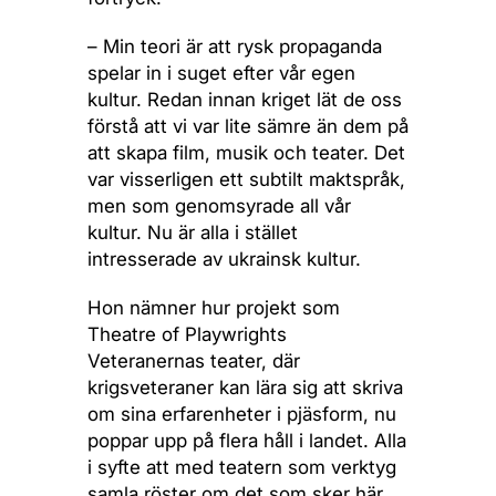
– Min teori är att rysk propaganda
spelar in i suget efter vår egen
kultur. Redan innan kriget lät de oss
förstå att vi var lite sämre än dem på
att skapa film, musik och teater. Det
var visserligen ett subtilt maktspråk,
men som genomsyrade all vår
kultur. Nu är alla i stället
intresserade av ukrainsk kultur.
Hon nämner hur projekt som
Theatre of Playwrights
Veteranernas teater, där
krigsveteraner kan lära sig att skriva
om sina erfarenheter i pjäsform, nu
poppar upp på flera håll i landet. Alla
i syfte att med teatern som verktyg
samla röster om det som sker här