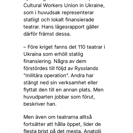
Cultural Workers Union in Ukraine,
som i huvudsak representerar
statligt och lokalt finansierade
teatrar. Hans lägesrapport gäller
därför främst dessa.
– Före kriget fanns det 110 teatrar i
Ukraina som erhöll statlig
finansiering. Några av dem
förstördes till följd av Rysslands
”militära operation”. Andra har
stängt ned sin verksamhet eller
flyttat den till en annan plats. Men
huvudparten jobbar som förut,
beskriver han.
Men även om teatrarna alltså
fortsätter att hålla öppet, lider de
flesta brist på det mesta. Anatolii