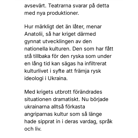
avsevärt. Teatrarna svarar på detta
med nya produktioner.
Hur märkligt det än låter, menar
Anatolii, så har kriget därmed
gynnat utvecklingen av den
nationella kulturen. Den som har fått
stå tillbaka för den ryska som under
en lång tid kan sägas ha infiltrerat
kulturlivet i syfte att främja rysk
ideologi i Ukraina.
Med krigets utbrott förändrades
situationen dramatiskt. Nu började
ukrainarna alltså förkasta
angriparnas kultur som så länge
hade sipprat in i deras vardag, språk
och liv.