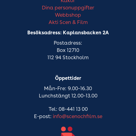
Kakor
Dina personuppgifter
Webbshop
Akti Scen & Film
Besöksadress: Kaplansbacken 2A
Postadress:
Box 12710
112 94 Stockholm
Öppettider
Mån-Fre: 9.00-16.30
Lunchstängt 12.00-13.00
Tel: 08-441 13 00
E-post:
info@scenochfilm.se