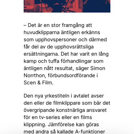
– Det är en stor framgång att
huvudklipparna äntligen erkänns
som upphovspersoner och därmed
får del av de upphovsrättsliga
ersättningarna. Det har varit en lång
kamp och tuffa förhandlingar som
äntligen nått resultat, säger Simon
Norrthon, förbundsordförande i
Scen & Film.
Den nya yrkestiteln i avtalet avser
den eller de filmklippare som bär det
övergripande konstnärliga ansvaret
för en tv-series eller en films
klippning. Jämförelse kan göras
med andra så kallade A-funktioner