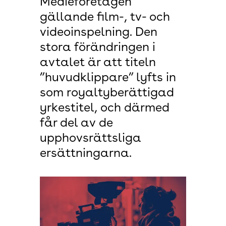
Medieföretagen
gällande film-, tv- och
videoinspelning. Den
stora förändringen i
avtalet är att titeln
”huvudklippare” lyfts in
som royaltyberättigad
yrkestitel, och därmed
får del av de
upphovsrättsliga
ersättningarna.