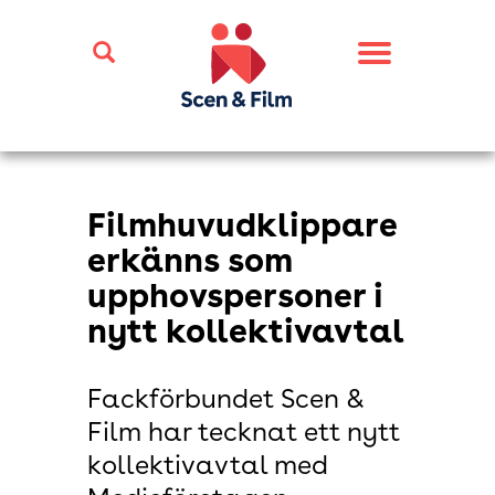
Toggle
navigation
Filmhuvudklippare
erkänns som
upphovspersoner i
nytt kollektivavtal
Fackförbundet Scen &
Film har tecknat ett nytt
kollektivavtal med