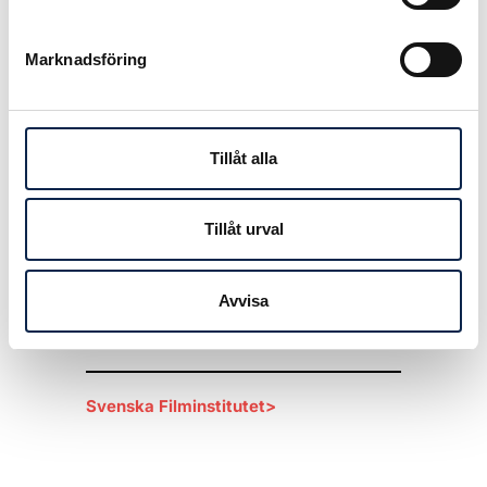
Publicerad:
2016-11-17
Marknadsföring
Tillåt alla
Tillåt urval
Avvisa
Länkar
Svenska Filminstitutet>