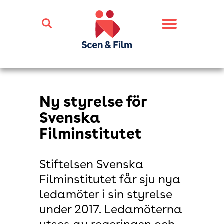
Toggle
navigation
Ny styrelse för
Svenska
Filminstitutet
Stiftelsen Svenska
Filminstitutet får sju nya
ledamöter i sin styrelse
under 2017. Ledamöterna