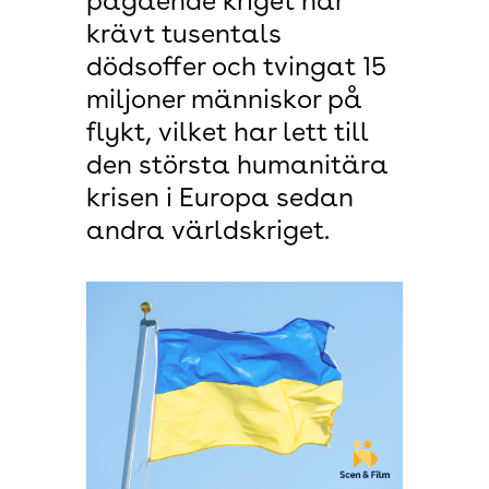
pågående kriget har
krävt tusentals
dödsoffer och tvingat 15
miljoner människor på
flykt, vilket har lett till
den största humanitära
krisen i Europa sedan
andra världskriget.