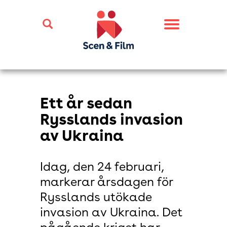
Toggle
navigation
Ett år sedan
Rysslands invasion
av Ukraina
Idag, den 24 februari,
markerar årsdagen för
Rysslands utökade
invasion av Ukraina. Det