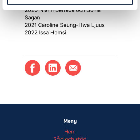
2018 Adriana Aburto Essén
2020 Nisrin Berrada och Sonia
Sagan
2021 Caroline Seung-Hwa Ljuus
2022 Issa Homsi
Meny
Hem
Råd och stöd