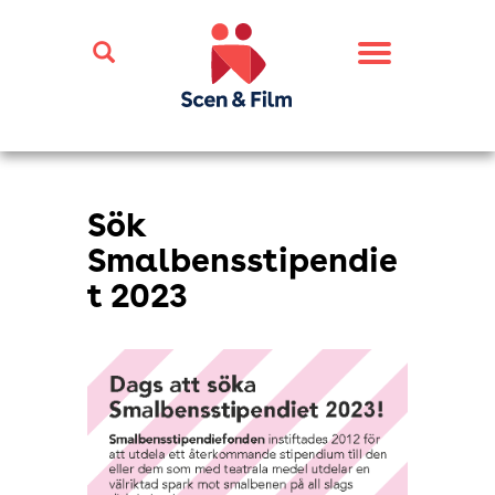
Toggle
navigation
Sök
Smalbensstipendie
t 2023