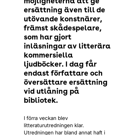
möjligheterna att ge
ersättning även till de
utövande konstnärer,
främst skådespelare,
som har gjort
inläsningar av litterära
kommersiella
ljudböcker. I dag får
endast författare och
översättare ersättning
vid utlåning på
bibliotek.
I förra veckan blev
litteraturutredningen klar.
Utredningen har bland annat haft i