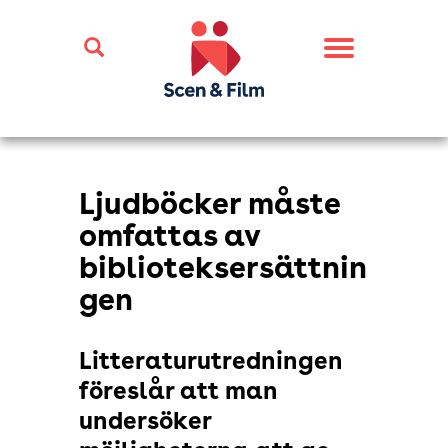
Toggle
navigation
Ljudböcker måste
omfattas av
biblioteksersättnin
gen
Litteraturutredningen
föreslår att man
undersöker