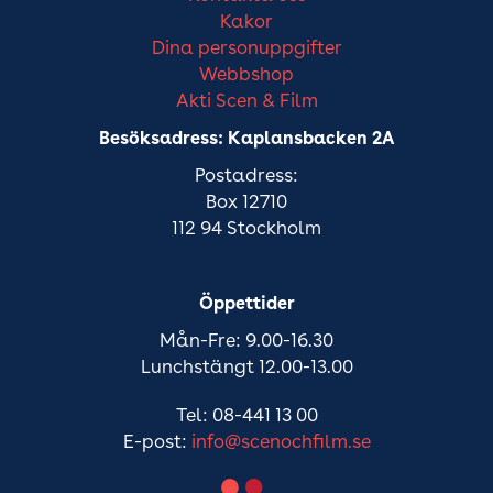
Kakor
Dina personuppgifter
Webbshop
Akti Scen & Film
Besöksadress: Kaplansbacken 2A
Postadress:
Box 12710
112 94 Stockholm
Öppettider
Mån-Fre: 9.00-16.30
Lunchstängt 12.00-13.00
Tel: 08-441 13 00
E-post:
info@scenochfilm.se