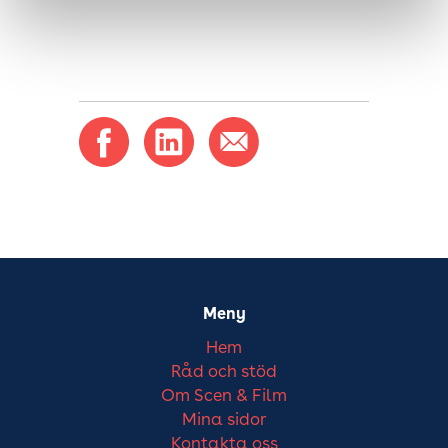
Meny
Hem
Råd och stöd
Om Scen & Film
Mina sidor
Kontakta oss