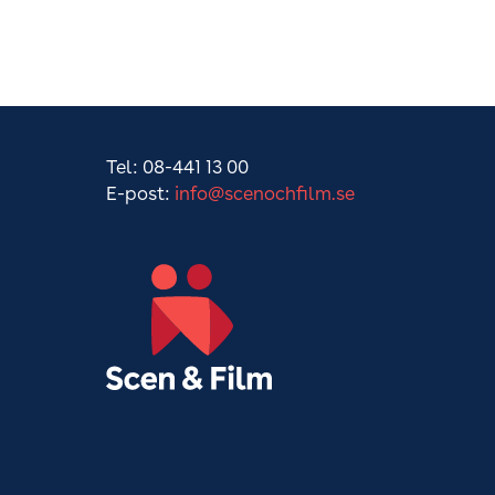
Tel: 08-441 13 00
E-post:
info@scenochfilm.se