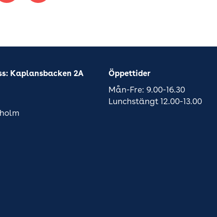
ss: Kaplansbacken 2A
Öppettider
Mån-Fre: 9.00-16.30
Lunchstängt 12.00-13.00
kholm