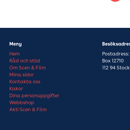
Meny
Besöksadre
Hem
Postadress:
Råd och stöd
Box 12710
Om Scen & Film
112 94 Stoc
Mina sidor
Kontakta oss
Kakor
Dina personuppgifter
Webbshop
Akti Scen & Film