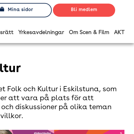
Mina sidor
Bli medlem
srätt
Yrkesavdelningar
Om Scen & Film
AKT
ltur
et Folk och Kultur i Eskilstuna, som
r att vara på plats för att
 och diskussioner på olika teman
illkor.