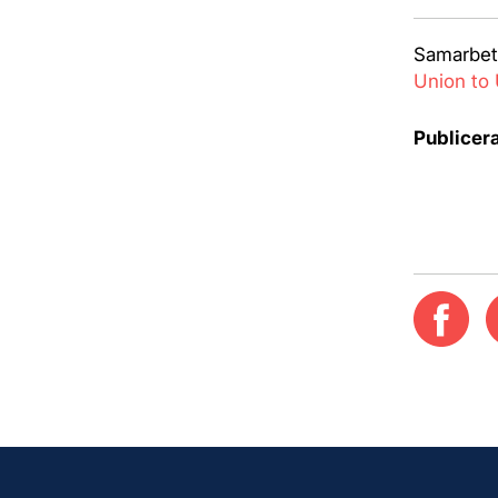
Samarbet
Union to 
Publicer