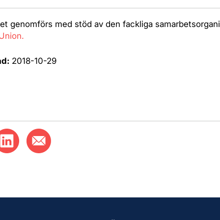
et genomförs med stöd av den fackliga samarbetsorgani
Union.
ad:
2018-10-29