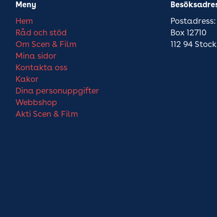
Meny
Besöksadre
Hem
Postadress:
Råd och stöd
Box 12710
Om Scen & Film
112 94 Stoc
Mina sidor
Kontakta oss
Kakor
Dina personuppgifter
Webbshop
Akti Scen & Film