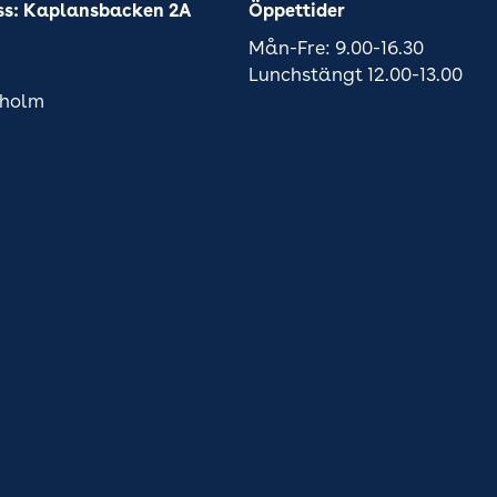
ss: Kaplansbacken 2A
Öppettider
Mån-Fre: 9.00-16.30
Lunchstängt 12.00-13.00
kholm