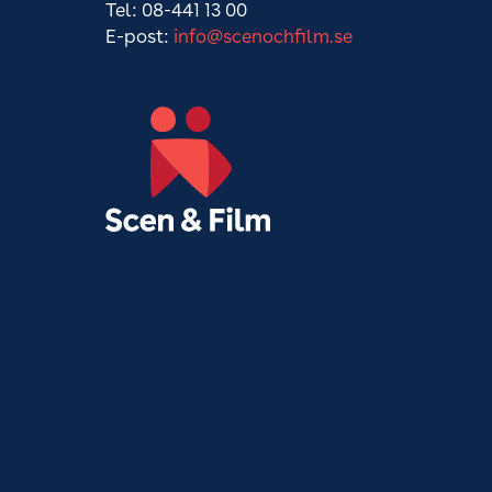
Tel: 08-441 13 00
E-post:
info@scenochfilm.se