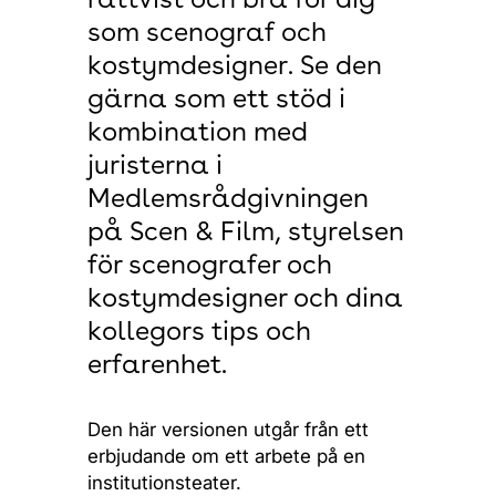
rättvist och bra för dig
som scenograf och
kostymdesigner. Se den
gärna som ett stöd i
kombination med
juristerna i
Medlemsrådgivningen
på Scen & Film, styrelsen
för scenografer och
kostymdesigner och dina
kollegors tips och
erfarenhet.
Den här versionen utgår från ett
erbjudande om ett arbete på en
institutionsteater.