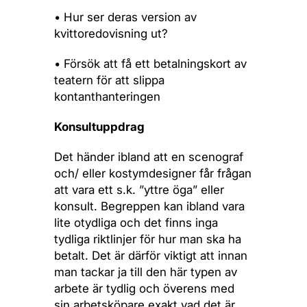
• Hur ser deras version av
kvittoredovisning ut?
• Försök att få ett betalningskort av
teatern för att slippa
kontanthanteringen
Konsultuppdrag
Det händer ibland att en scenograf
och/ eller kostymdesigner får frågan
att vara ett s.k. ”yttre öga” eller
konsult. Begreppen kan ibland vara
lite otydliga och det finns inga
tydliga riktlinjer för hur man ska ha
betalt. Det är därför viktigt att innan
man tackar ja till den här typen av
arbete är tydlig och överens med
sin arbetsköpare exakt vad det är