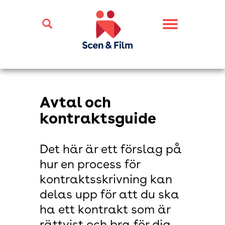
Toggle
navigation
Avtal och
kontraktsguide
Det här är ett förslag på
hur en process för
kontraktsskrivning kan
delas upp för att du ska
ha ett kontrakt som är