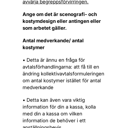
avvärja begreppsförvirringen.
Ange om det är scenografi- och
kostymdesign eller antingen eller
som arbetet gäller.
Antal medverkande/ antal
kostymer
• Detta är ännu en fråga för
avtalsförhandlingarna: att få till en
ändring kollektivavtalsformuleringen
om antal kostymer istället för antal
medverkande
• Detta kan även vara viktig
information för din a kassa, kolla
med din a kassa om vilken
information de behöver i ett
anställningsbevis