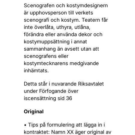
Scenografen och kostymdesignern
är upphovsperson till verkets
scenografi och kostym. Teatern får
inte överlåta, uthyra, utlåna,
förändra eller använda dekor och
kostymuppsättning i annat
sammanhang än avsett utan att
scenografens eller
kostymtecknarens medgivande
inhämtats.
Detta står i nuvarande Riksavtalet
under Förfogande över
iscensättning sid 36
Original
• Tips på formulering att lägga in i
kontraktet: Namn XX äger original av