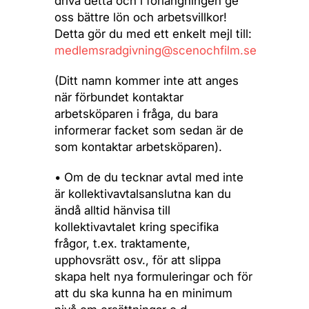
driva detta och i förlängningen ge
oss bättre lön och arbetsvillkor!
Detta gör du med ett enkelt mejl till:
medlemsradgivning@scenochfilm.se
(Ditt namn kommer inte att anges
när förbundet kontaktar
arbetsköparen i fråga, du bara
informerar facket som sedan är de
som kontaktar arbetsköparen).
• Om de du tecknar avtal med inte
är kollektivavtalsanslutna kan du
ändå alltid hänvisa till
kollektivavtalet kring specifika
frågor, t.ex. traktamente,
upphovsrätt osv., för att slippa
skapa helt nya formuleringar och för
att du ska kunna ha en minimum