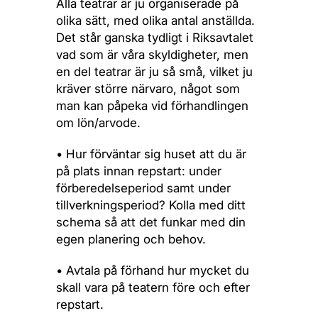
Alla teatrar är ju organiserade på
olika sätt, med olika antal anställda.
Det står ganska tydligt i Riksavtalet
vad som är våra skyldigheter, men
en del teatrar är ju så små, vilket ju
kräver större närvaro, något som
man kan påpeka vid förhandlingen
om lön/arvode.
• Hur förväntar sig huset att du är
på plats innan repstart: under
förberedelseperiod samt under
tillverkningsperiod? Kolla med ditt
schema så att det funkar med din
egen planering och behov.
• Avtala på förhand hur mycket du
skall vara på teatern före och efter
repstart.