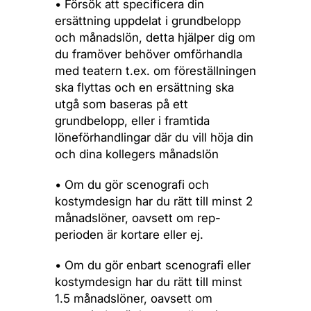
• Försök att specificera din
ersättning uppdelat i grundbelopp
och månadslön, detta hjälper dig om
du framöver behöver omförhandla
med teatern t.ex. om föreställningen
ska flyttas och en ersättning ska
utgå som baseras på ett
grundbelopp, eller i framtida
löneförhandlingar där du vill höja din
och dina kollegers månadslön
• Om du gör scenografi och
kostymdesign har du rätt till minst 2
månadslöner, oavsett om rep-
perioden är kortare eller ej.
• Om du gör enbart scenografi eller
kostymdesign har du rätt till minst
1.5 månadslöner, oavsett om