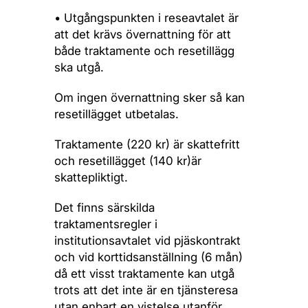
• Utgångspunkten i reseavtalet är
att det krävs övernattning för att
både traktamente och resetillägg
ska utgå.
Om ingen övernattning sker så kan
resetillägget utbetalas.
Traktamente (220 kr) är skattefritt
och resetillägget (140 kr)är
skattepliktigt.
Det finns särskilda
traktamentsregler i
institutionsavtalet vid pjäskontrakt
och vid korttidsanställning (6 mån)
då ett visst traktamente kan utgå
trots att det inte är en tjänsteresa
utan enbart en vistelse utanför