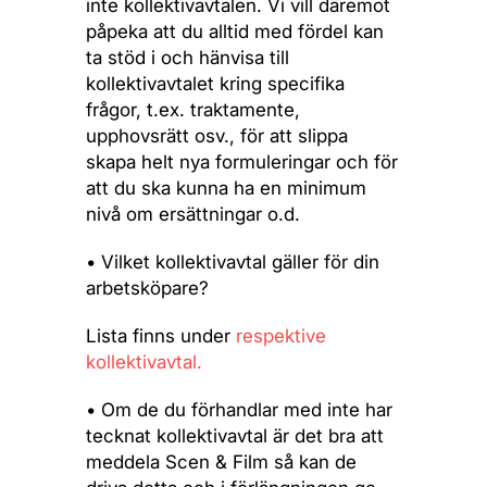
inte kollektivavtalen. Vi vill däremot
påpeka att du alltid med fördel kan
ta stöd i och hänvisa till
kollektivavtalet kring specifika
frågor, t.ex. traktamente,
upphovsrätt osv., för att slippa
skapa helt nya formuleringar och för
att du ska kunna ha en minimum
nivå om ersättningar o.d.
• Vilket kollektivavtal gäller för din
arbetsköpare?
Lista finns under
respektive
kollektivavtal.
• Om de du förhandlar med inte har
tecknat kollektivavtal är det bra att
meddela Scen & Film så kan de