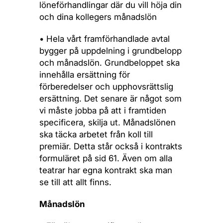
löneförhandlingar där du vill höja din
och dina kollegers månadslön
• Hela vårt framförhandlade avtal
bygger på uppdelning i grundbelopp
och månadslön. Grundbeloppet ska
innehålla ersättning för
förberedelser och upphovsrättslig
ersättning. Det senare är något som
vi måste jobba på att i framtiden
specificera, skilja ut. Månadslönen
ska täcka arbetet från koll till
premiär. Detta står också i kontrakts
formuläret på sid 61. Även om alla
teatrar har egna kontrakt ska man
se till att allt finns.
Månadslön