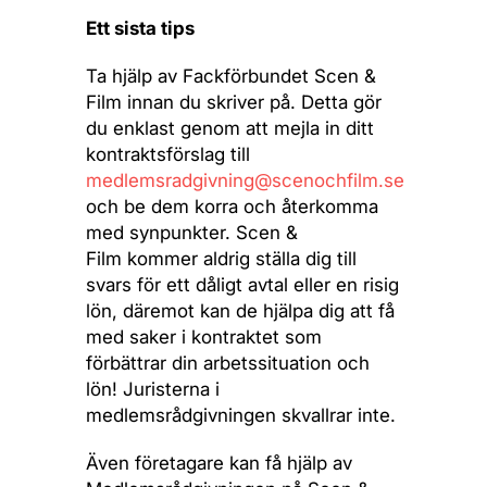
Ett sista tips
Ta hjälp av Fackförbundet Scen &
Film innan du skriver på. Detta gör
du enklast genom att mejla in ditt
kontraktsförslag till
medlemsradgivning@scenochfilm.se
och be dem korra och återkomma
med synpunkter. Scen &
Film kommer aldrig ställa dig till
svars för ett dåligt avtal eller en risig
lön, däremot kan de hjälpa dig att få
med saker i kontraktet som
förbättrar din arbetssituation och
lön! Juristerna i
medlemsrådgivningen skvallrar inte.
Även företagare kan få hjälp av