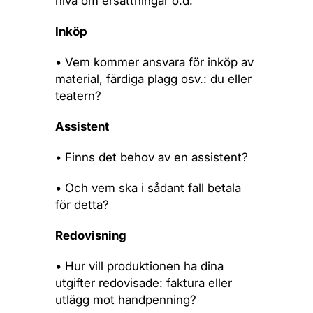
nivå om ersättningar o.d.
Inköp
• Vem kommer ansvara för inköp av
material, färdiga plagg osv.: du eller
teatern?
Assistent
• Finns det behov av en assistent?
• Och vem ska i sådant fall betala
för detta?
Redovisning
• Hur vill produktionen ha dina
utgifter redovisade: faktura eller
utlägg mot handpenning?